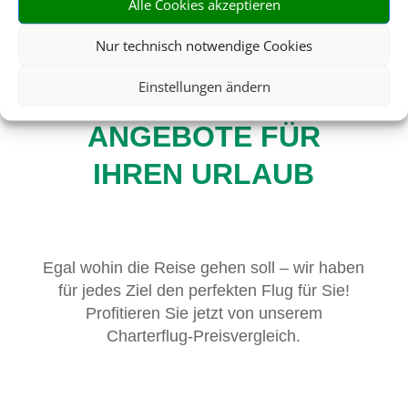
Alle Cookies akzeptieren
Nur technisch notwendige Cookies
DIE BESTEN
Einstellungen ändern
PAUSCHALREISE-
ANGEBOTE FÜR
IHREN URLAUB
Egal wohin die Reise gehen soll – wir haben
für jedes Ziel den perfekten Flug für Sie!
Profitieren Sie jetzt von unserem
Charterflug-Preisvergleich.