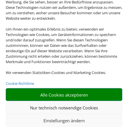
Werbung, die Sie sehen, besser an Ihre Bedürfnisse anzupassen.
Diese Technologien nutzen wir außerdem, um Ergebnisse zu messen,
um zu verstehen, woher unsere Besucher kommen oder um unsere
Website weiter zu entwickeln.
Um Ihnen ein optimales Erlebnis zu bieten, verwenden wir
Hotel und Bahn
Technologien wie Cookies, um Geräteinformationen zu speichern
und/oder darauf zuzugreifen. Wenn Sie diesen Technologien
zustimmmen, können wir Daten wie das Surfverhalten oder
eindeutige IDs auf dieser Website verarbeiten. Wenn Sie ihre
Zustimmung nicht erteilen oder zurückziehen, können bestimmte
Merkmale und Funktionen beeinträchtigt werden.
Wir verwenden Statistiken-Cookies und Marketing Cookies.
Cookie-Richtlinie
Alle Cookies akzeptieren
Mietwagen
Nur technisch notwendige Cookies
Einstellungen ändern